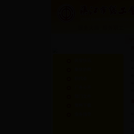
民管快讯
集体协商
职代会
厂务公开
部门文件
资料下载
业务指导