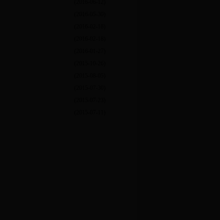
(2016-06-12)
(2016-05-30)
(2016-02-18)
(2016-02-18)
(2016-01-27)
(2015-10-26)
(2015-08-05)
(2015-07-30)
(2015-07-23)
(2015-07-11)