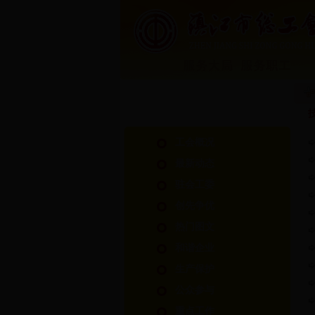
工会概况
最新动态
驻会工委
创先争优
热门图文
和谐企业
生产保护
公众参与
重点工作