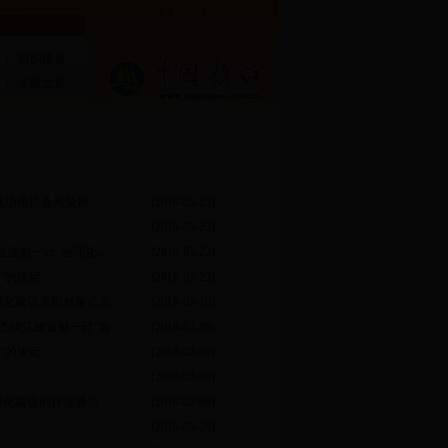
访问人数：1314699
点 击 率：1843783
|
组织建设
|
党建之窗
现场推进会光荣册
(2018-05-23)
(2018-05-23)
业献一计”合理化...
(2018-05-23)
”的决定
(2018-05-23)
合理化建议表彰对象公示
(2018-05-10)
镇江建设献一计”合...
(2018-02-09)
”的决定
(2018-02-09)
(2018-02-09)
理化建议的评选通知
(2018-02-09)
(2016-06-24)