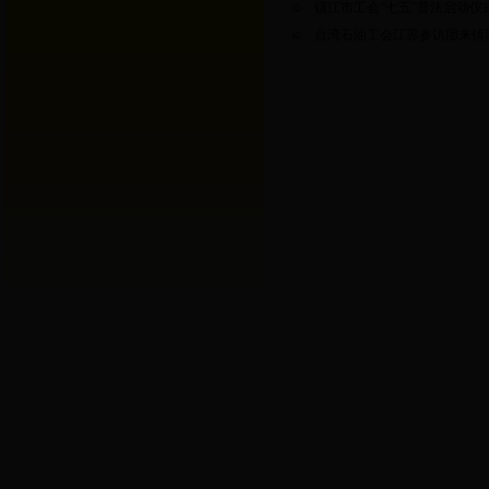
镇江市工会“七五”普法启动
台湾石油工会江苏参访团来镇