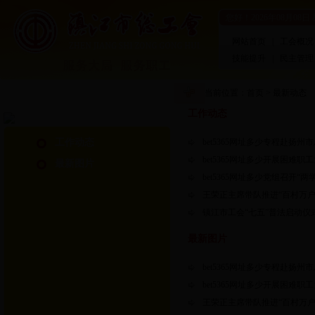
您好！
2026年08月08日
网站首页
|
工会概况
技能提升
|
民主管理
当前位置：
首页
>
最新动态
工作动态
工作动态
bet5365网址多少专程赴扬
bet5365网址多少开展困难职
最新图片
bet5365网址多少党组召开
王荣正主席带队推进“百村万户
镇江市工会“七五”普法启动
最新图片
bet5365网址多少专程赴扬
bet5365网址多少开展困难职
王荣正主席带队推进“百村万户