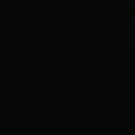
中国?镇江政府门户网站版权
bet5365网址多少地址：
©Copyright 2009 Zhenjiang 