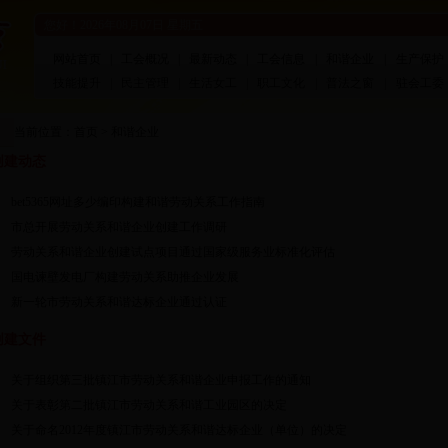
您好！
2026年08月07日 星期五
网站首页
|
工会概况
|
最新动态
|
工会信息
|
和谐企业
|
生产保护
技能提升
|
民主管理
|
生活女工
|
职工文化
|
普法之窗
|
驻会工委
当前位置：
首页
>
和谐企业
创建动态
bet5365网址多少编印构建和谐劳动关系工作指南
市总开展劳动关系和谐企业创建工作调研
劳动关系和谐企业创建试点项目通过国家级服务业标准化评估
国电谏壁发电厂构建劳动关系助推企业发展
新一轮市劳动关系和谐达标企业通过认证
创建文件
关于组织第三批镇江市劳动关系和谐企业申报工作的通知
关于表彰第二批镇江市劳动关系和谐工业园区的决定
关于命名2012年度镇江市劳动关系和谐达标企业（单位）的决定