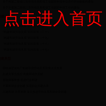
关于对第二批镇江市劳动关系和谐工业园区申报单位进行评估验收的通知
关于开展第二批镇江市劳动关系和谐工业园区申报工作的通知
点击进入首页
创建业务
“构建和谐劳动关系”百问百答（二十一）
“构建和谐劳动关系”百问百答（二十）
“构建和谐劳动关系”百问百答（十九）
“构建和谐劳动关系”百问百答（十八）
“构建和谐劳动关系”百问百答（十七）
创建典型
国电谏壁发电厂构建和谐劳动关系助推企业发展
共建共享当先行 构建和谐作贡献
采取四项举措 促进行业和谐
开展和谐企业创建 实现职企共建共享
共建和谐 共享发展 深入推进劳动关系和谐企业创建