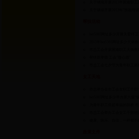
关于继续开展2013年困难职
关于继续开展2013年“技能培
帮扶活动
bet5365网址多少开展关爱
2015年bet5365网址多少大病
市总工会开展困难职工大病救
帮扶新举措 工会“微心愿”
市总工会七夕节为青年职工搭
女工天地
市总举办全市工会女职工干部“
bet5365网址多少举办第六
为青年职工搭起幸福的鹊桥 市
市总工会举办工会女工干部培
健康、快乐、自信，一样都不
政策文件