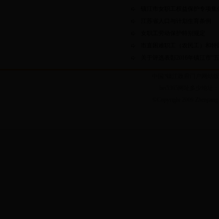
镇江市女职工权益保护专项集
江苏省人口与计划生育条例
女职工劳动保护特别规定
市直困难职工（农民工）和特
关于评选表彰2016年镇江市“
中国?镇江政府门户网站版权
bet5365网址多少地址：
©Copyright 2009 Zhenjiang 