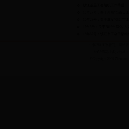
镇江基层工会组织工作手册
16年27号：关于开展“当百日
16年23号：关于颁发“镇江市
16年3号：关于2016年深化“
16年87号：镇江市工会干部
中国?镇江政府门户网站版权
bet5365网址多少地址：
©Copyright 2009 Zhenjiang 