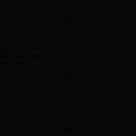
( 2010-12-01)
( 2010-12-01)
更多>>
( 2017-03-03)
于说“不”
( 2017-01-22)
对高温天气职工劳动保护...
( 2016-06-13)
类侵犯职工休息休假权的...
( 2016-04-25)
保障要“特事特办”
( 2016-03-07)
更多>>
( 2014-11-28)
( 2014-11-28)
( 2014-11-28)
( 2014-11-28)
( 2014-11-28)
更多>>