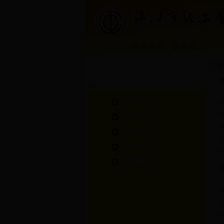
普法要闻
法律法规
普法讲坛
维权在线
案例解析