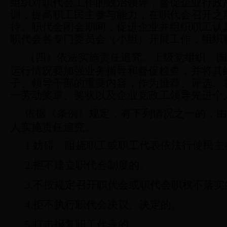
组织对职代会工作的政治领导，督促企业行政
训，提高职工民主参与能力，在职代会召开之
持。职代会闭会期间，促进企业并组织职工认
职代会各专门委员会（小组）开展工作，组织
（四）依法实施责任追究。
上级党组织、国
运行情况要加强业务指导和督促检查，并将其
子、领导干部的重要内容，作为推荐、评选、
一劳动奖章、奖状以及企业党政工领导先进个
依据《条例》规定，有下列情况之一的，由
人实施责任追究。
1.
妨碍、阻挠职工或职工代表依法行使民主
2.
拒不建立职代会制度的。
3.
不按规定召开职代会或职代会职权不落实
4.
拒不执行职代会决议、决定的。
5.
打击报复职工代表的。