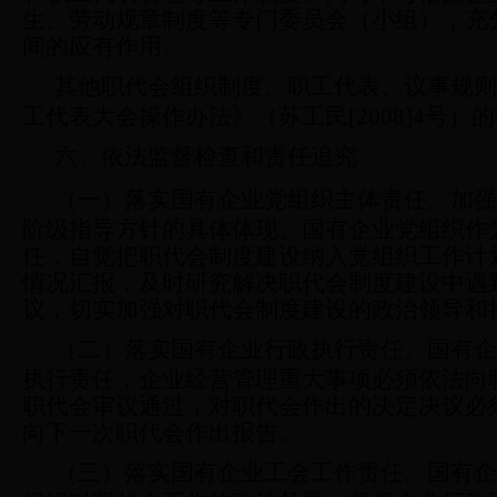
生、劳动规章制度等专门委员会（小组），充
间的应有作用。
其他职代会组织制度、职工代表、议事规则
工代表大会操作办法》（苏工民
[2008]4
号）的
六、依法监督检查和责任追究
（一）落实国有企业党组织主体责任。
加强
阶级指导方针的具体体现。国有企业党组织作
任，自觉把职代会制度建设纳入党组织工作计
情况汇报，及时研究解决职代会制度建设中遇
议，切实加强对职代会制度建设的政治领导和
（二）落实国有企业行政执行责任。
国有企
执行责任，企业经营管理重大事项必须依法向
职代会审议通过，对职代会作出的决定决议必
向下一次职代会作出报告。
（三）落实国有企业工会工作责任。
国有企