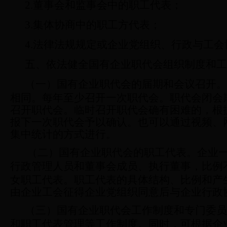
2.
董事会和监事会中的职工代表；
3.
集体协商中的职工方代表；
4.
法律法规规定或企业党组织、行政与工会
五、依法健全国有企业职代会组织制度和工
（一）国有企业职代会的届期和会议召开。
相同。每年至少召开一次职代会。职代会闭会
召开职代会。临时召开职代会确有困难的，根
报下一次职代会予以确认。也可以通过视频、
集中统计的方式进行。
（二）国有企业职代会的职工代表。
企业
行政管理人员和董事会成员、执行董事，比例
女职工代表。职工代表的具体结构、比例和产
由企业工会征得企业党组织同意后与企业行政
（三）国有企业职代会工作制度和专门委员
和职工代表管理等工作制度。同时，可根据企