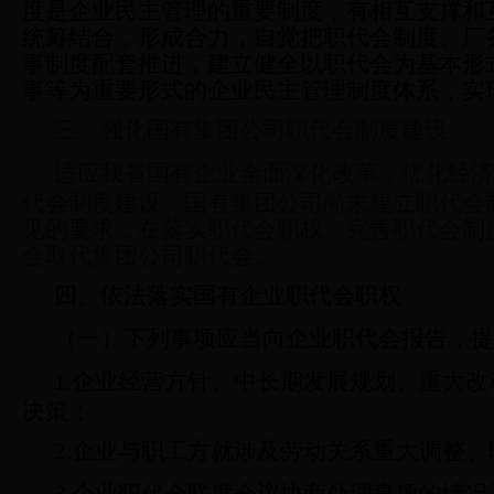
度是企业民主管理的重要制度，有相互支撑和
统筹结合，形成合力，自觉把职代会制度、厂
事制度配套推进，建立健全以职代会为基本形
事等为重要形式的企业民主管理制度体系，实
三、强化国有集团公司职代会制度建设
适应我省国有企业全面深化改革，优化经济
代会制度建设。国有集团公司尚未建立职代会
见的要求，在落实职代会职权、完善职代会制
会取代集团公司职代会。
四、依法落实国有企业职代会职权
（一）下列事项应当向企业职代会报告，提
1.
企业经营方针、中长期发展规划、重大改
决策；
2.
企业与职工方就涉及劳动关系重大调整、