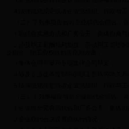
3.
企业职代会联席会议协商处理事项的情况
4.
法律法规规定或者企业党组织、行政与工
（二）下列事项应当向企业职代会报告，并
1.
职代会实施办法和厂务公开、集体协商与
2.
涉及职工薪酬福利制度、劳动用工管理制
公积金、职工股权激励等原则方案；
3.
集体合同草案和专项集体合同草案；
4.
涉及企业改革改制中的职工整体劳动关系
5.
法律法规规定或者企业党组织、行政与工
（三）下列事项应当向企业职代会报告，并
1.
企业健全完善职代会和厂务公开、集体协
2.
企业职代会决议贯彻执行情况；