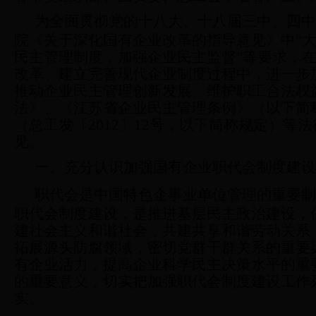
为全面贯彻党的十八大、十八届三中、四中
院《关于深化国有企业改革的指导意见》中“
民主管理制度，加强企业民主监督”等要求，
改革、建立完善现代企业制度过程中，进一步
推动企业民主管理创新发展、维护职工合法权
法》、《江苏省企业民主管理条例》（以下简
（总工发〔
2012
〕
12
号，以下简称规定）等法
见。
一、充分认识加强国有企业职代会制度建设
职代会是中国特色企事业单位管理的重要制
职代会制度建设，是推进基层民主政治建设，
建社会主义和谐社会，共建共享和谐劳动关系
拓展源头防腐领域，密切党群干群关系的重要
有企业活力，提高企业科学民主决策水平的重
的重要意义，切实把加强职代会制度建设工作
实。