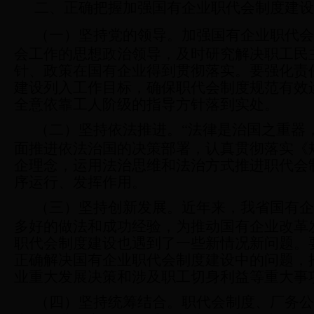
二、正确把握加强
国有企业
职代会制度建设
（一）坚持党的领导。
加强国有企业职代会
会工作的思想政治领导，及时研究解决职工民
针、政策在国有企业得到贯彻落实。要强化责
建设列入工作目标，确保职代会制度规范有效
全意依靠工人阶级的指导方针落到实处。
（二）坚持依法推进。
“法律是治国之重器
面推进依法治国的决策部署，认真贯彻落实《
企理念，运用法治思维和法治方式推进职代会
序运行、发挥作用。
（三）坚持创新发展。
近年来，我省国有企
多好的做法和成功经验，为推动国有企业改革
职代会制度建设也遇到了一些新情况新问题。
正确解决国有企业职代会制度建设中的问题，
业重大发展决策和涉及职工切身利益等重大事
（四）坚持统筹结合。
职代会制度、厂务公