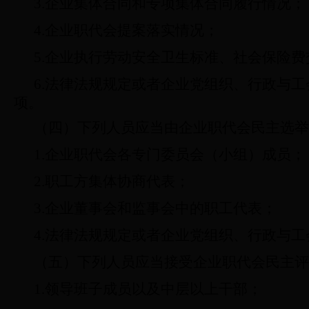
3.
企业集体合同和专项集体合同履行情况；
4.
企业职代会提案落实情况；
5.
企业执行劳动安全卫生标准、社会保险费
6.
法律法规规定或者企业党组织、行政与工
项。
（四）下列人员应当由企业职代会民主选举
1.
企业职代会各专门委员会（小组）成员；
2.
职工方集体协商代表；
3.
企业董事会和监事会中的职工代表；
4.
法律法规规定或者企业党组织、行政与工
（五）下列人员应当接受企业职代会民主评
1.
领导班子成员以及中层以上干部；