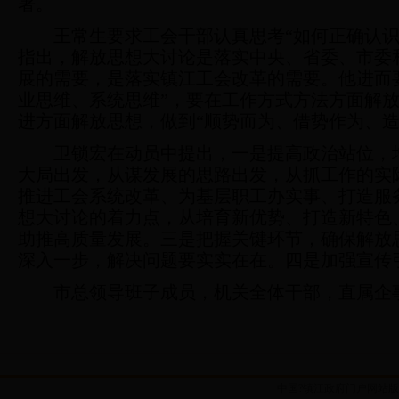
署。
王常生要求工会干部认真思考“如何正确认识
指出，解放思想大讨论是落实中央、省委、市委
展的需要，是落实镇江工会改革的需要。他进而
业思维、系统思维”，要在工作方式方法方面解放
进方面解放思想，做到“顺势而为、借势作为、造
卫锁宏在动员中提出，
一是提高政治站位，
大局出发，从谋发展的思路出发，从抓工作的实
推进工会系统改革、为基层职工办实事、打造服
想大讨论的着力点，从培育新优势、打造新特色
助推高质量发展。
三是把握关键环节，确保解放
深入一步，解决问题要实实在在。四是加强宣传
市总领导班子成员，机关全体干部，直属企
中国?镇江政府门户网站版权