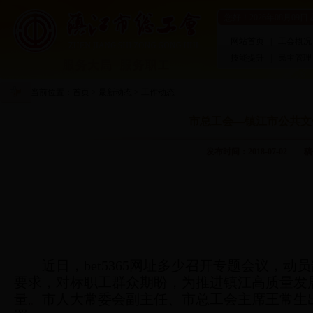
您好！
2026年08月09日
网站首页
|
工会概况
技能提升
|
民主管理
当前位置：
首页
>
最新动态
>
工作动态
市总工会—镇江市公共文
发布时间：2018-07-0
近日，
bet5365网址多少召开专题会议
要求，对标职工群众期盼，为推进镇江高质量发
量。
市人大常委会副主任、市总工会主席王常生